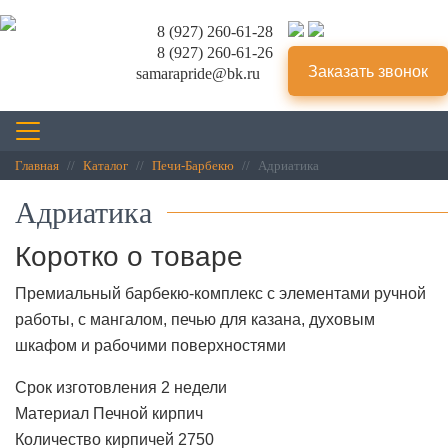
8 (927) 260-61-28
8 (927) 260-61-26
Заказать звонок
samarapride@bk.ru
Главная
Каталог
Печи-Барбекю
Адриатика
Адриатика
Коротко о товаре
Премиальный барбекю-комплекс с элементами ручной
работы, с мангалом, печью для казана, духовым
шкафом и рабочими поверхностями
Срок изготовления
2 недели
Материал
Печной кирпич
Количество кирпичей
2750