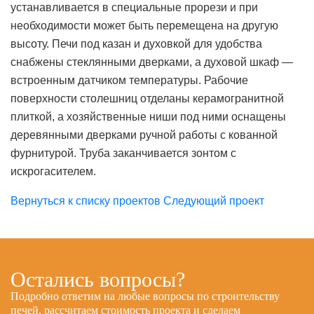
устанавливается в специальные прорези и при
необходимости может быть перемещена на другую
высоту. Печи под казан и духовкой для удобства
снабжены стеклянными дверками, а духовой шкаф —
встроенным датчиком температуры. Рабочие
поверхности столешниц отделаны керамогранитной
плиткой, а хозяйственные ниши под ними оснащены
деревянными дверками ручной работы с кованной
фурнитурой. Труба заканчивается зонтом с
искрогасителем.
Вернуться к списку проектов
Следующий проект
Остались вопросы?
Подробно ответим на любые вопросы по строительству
печей, рассчитаем стоимость проекта и сделаем