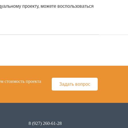
дуальному проекту, можете воспользоваться
ем стоимость проекта
Задать вопрос
8 (927) 260-61-28