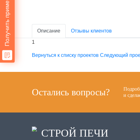
Получить пример сметы
Описание
Отзывы клиентов
1
Вернуться к списку проектов
Следующий прое
Подробн
Остались вопросы?
и сдел
СТРОЙ ПЕЧИ