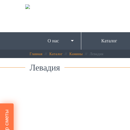
О нас
Каталог
Главная
Каталог
Камины
Левадия
Левадия