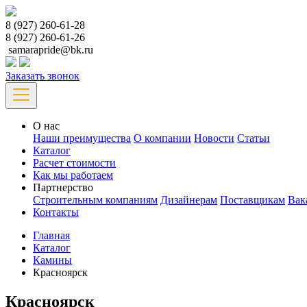
8 (927) 260-61-28
8 (927) 260-61-26
samarapride@bk.ru
Заказать звонок
О нас
Наши преимущества
О компании
Новости
Статьи
Каталог
Расчет стоимости
Как мы работаем
Партнерство
Строительным компаниям
Дизайнерам
Поставщикам
Вак
Контакты
Главная
Каталог
Камины
Красноярск
Красноярск