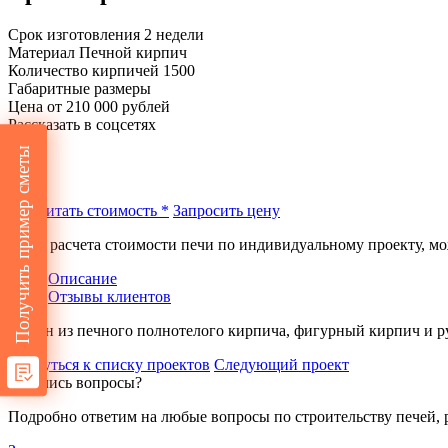
Срок изготовления
2 недели
Материал
Печной кирпич
Количество кирпичей
1500
Габаритные размеры
Цена
от 210 000 рублей
Рассказать в соцсетях
Получить пример сметы
Рассчитать стоимость *
Запросить цену
* Для расчета стоимости печи по индивидуальному проекту, мо
Описание
Отзывы клиентов
Камин из печного полнотелого кирпича, фигурный кирпич и р
Вернуться к списку проектов
Следующий проект
Остались вопросы?
Подробно ответим на любые вопросы по строительству печей, 